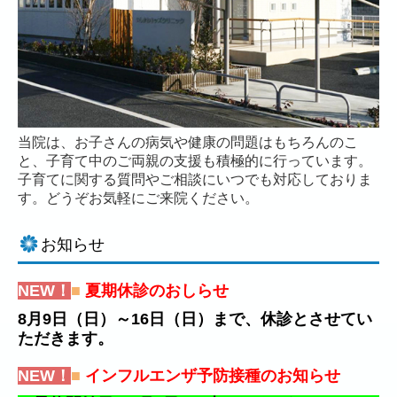
当院は、お子さんの病気や健康の問題はもちろんのこ
と、子育て中のご両親の支援も積極的に行っています。
子育てに関する質問やご相談にいつでも対応しておりま
す。どうぞお気軽にご来院ください。
お知らせ
N
EW
！
■
夏期休診の
おしらせ
8月9日（日）～16日（日）まで、休診とさせてい
ただきます。
N
EW
！
■
インフルエンザ予防接種のお知らせ