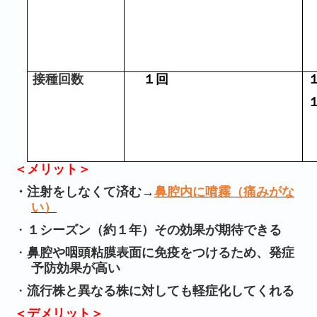
接種回数
１回
＜メリット＞
・注射をしなくて済む→
鼻腔内に噴霧（痛みがな
い）
・
１シーズン（約１年）その効果が期待できる
・
鼻腔や咽頭粘膜表面に免疫をつけるため、発症
予防効果が高い
・
流行株と異なる株に対しても軽症化してくれる
＜デメリット＞