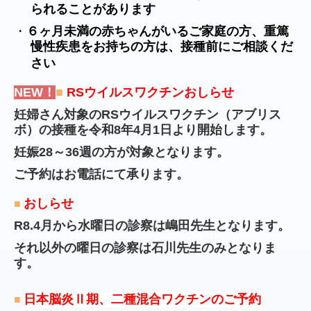
られることがあります
・
６ヶ月未満の赤ちゃんがいるご家庭の方、重篤
慢性疾患をお持ちの方は、接種前にご相談くだ
さい
NEW
！
■
RSウイルスワクチン
おしらせ
妊婦さん対象のRSウイルスワクチン（アブリス
ボ）の接種を令和8年4月1日より開始します。
妊娠28～36週の方が対象となります。
ご予約はお電話にて承ります。
おしらせ
■
R8.4月から水曜日の診察は嶋田先生となります。
それ以外の曜日の診察は石川先生のみとなりま
す。
日本脳炎Ⅱ期、二種混合ワクチンのご予約
■