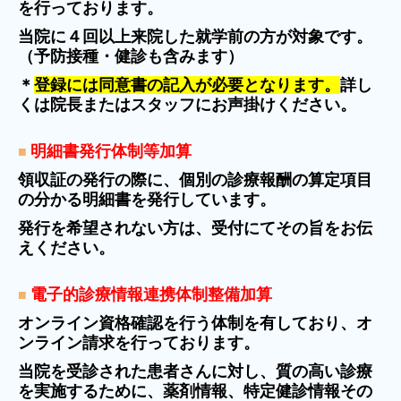
を行っております。
当院に４回以上来院した就学前の方が対象です。
（予防接種・健診も含みます）
＊
登録には同意書の記入が必要となります。
詳し
くは院長またはスタッフにお声掛けください。
明細書発行体制等加算
■
領収証の発行の際に、個別の診療報酬の算定項目
の分かる明細書を発行しています。
発行を希望されない方は、受付にてその旨をお伝
えください。
電子的診療情報連携体制整備加算
■
オンライン資格確認を行う体制を有しており、オ
ンライン請求を行っております。
当院を受診された患者さんに対し、質の高い診療
を実施するために、薬剤情報、特定健診情報その