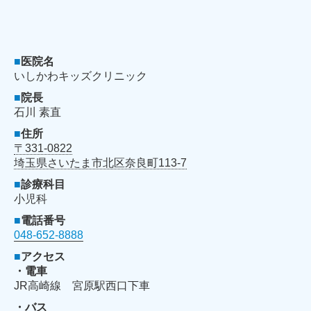
■
医院名
いしかわキッズクリニック
■
院長
石川 素直
■
住所
〒331-0822
埼玉県さいたま市北区奈良町113-7
■
診療科目
小児科
■
電話番号
048-652-8888
■
アクセス
・電車
JR高崎線 宮原駅西口下車
・バス