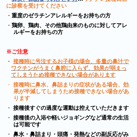
に診察を受けてください
・
重度のゼラチンアレルギーをお持ちの方
・
鶏卵、鶏肉、その他鶏由来のものに対してアレ
ルギーをお持ちの方
※ご注意
・
接種時に号泣するお子様の場合、多量の鼻汁で
ワクチンがうまく鼻腔に入らず、効果が弱まっ
てしまうため接種できない場合があります
・
接種時に鼻水、鼻詰まりの症状がある場合、効
果が半減してしまうため接種できない場合があ
ります
・
接種後すぐの過度な運動は控えていただきます
・
接種後の入浴や軽いジョギングなど通常の生活
は可能です
・
鼻水・鼻詰まり・頭痛・発熱などの副反応がみ