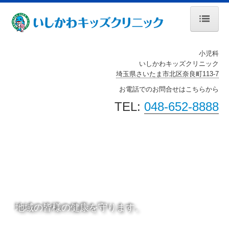
ホーム
小児科
いしかわキッズクリニック
当院について
埼玉県さいたま市北区奈良町113-7
診療案内
お電話でのお問合せはこちらから
TEL:
048-652-8888
施設
経口減感作療法
設備・検査
地図、交通案内
個人情報保護方針
地域の皆様の健康を守ります。