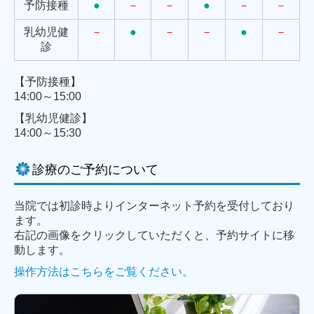
予防接種
●
－
－
●
－
－
乳幼児健
－
●
－
－
●
－
診
【予防接種】
14:00～15:00
【乳幼児健診】
14:00～15:30
診療のご予約について
当院では初診時よりインターネット予約を受付しており
ます。
右記の画像をクリックしていただくと、予約サイトに移
動します。
操作方法はこちらをご覧ください。