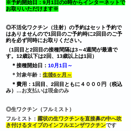
※予約開始日：9月1日の0時からインターネットで
お取りいただけます※
◎不活化ワクチン（注射）の予約はセット予約で
はありませんので1回目のご予約時に2回目のご予
約を必ず同時にお取りください。
（1回目と2回目の接種間隔は3～4週間が最適で
す。
12歳以下は2回、13歳以上は1回）
＊接種開始日：
10月1日～
＊対象年齢：
生
後6ヶ月～
＊費用：1回目、2回目ともに４０００円（税込
み）
…お支払いは現金のみ
◎生ワクチン（フルミスト）
フルミスト：
霧状の生ワクチンを直接鼻の中へ吹
き付けるタイプのインフルエンザワクチン
です