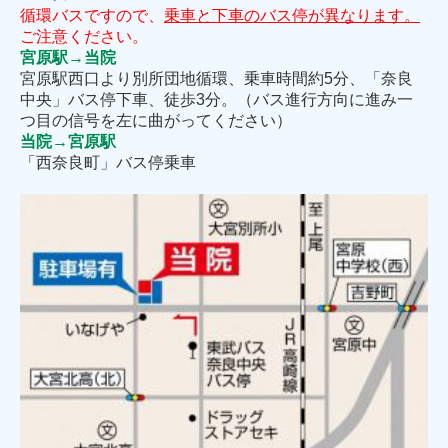
循環バスですので、
乗車と下車のバス停が異なります。
ご注意ください。
宮原駅→当院
宮原駅西口より別所団地循環、乗車時間約5分、「奈良
中央」バス停下車、徒歩3分。（バス進行方向に進み一
つ目の信号を左に曲がってください）
当院→宮原駅
「西奈良町」バス停乗車